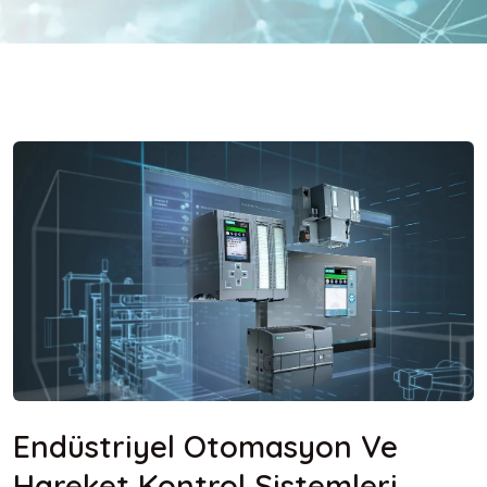
Endüstriyel Otomasyon Ve
Hareket Kontrol Sistemleri