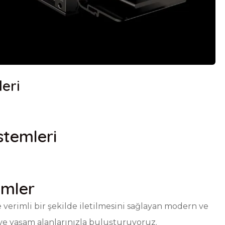
leri
stemleri
ümler
 verimli bir şekilde iletilmesini sağlayan modern ve
 ve yaşam alanlarınızla buluşturuyoruz.