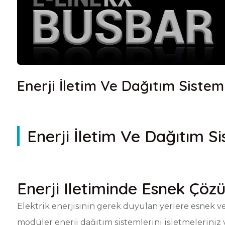
Enerji İletim Ve Dağıtım Sistem
Enerji İletim Ve
Dağıtım Si
Enerji Iletiminde Esnek Çöz
Elektrik enerjisinin gerek duyulan yerlere esnek ve
modüler enerji dağıtım sistemlerini işletmeleriniz