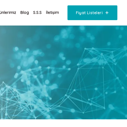
ünlerimiz
Blog
S.S.S
İletişim
Fiyat Listeleri