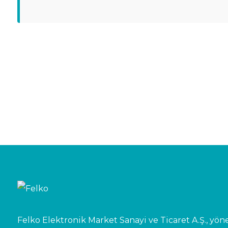
Felko Elektronik Market Sanayi ve Ticaret A.Ş., yönet