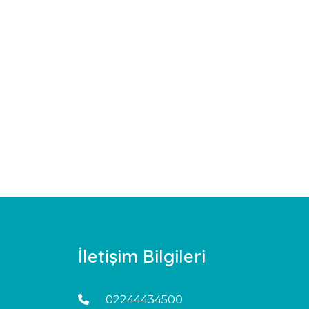
İletişim Bilgileri
02244434500