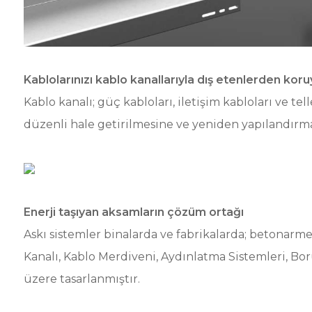
Kablolarınızı kablo kanallarıyla dış etenlerden kor
Kablo kanalı; güç kabloları, iletişim kabloları ve tel
düzenli hale getirilmesine ve yeniden yapılandırma
Enerji taşıyan aksamların çözüm ortağı
Askı sistemler binalarda ve fabrikalarda; betonarm
Kanalı, Kablo Merdiveni, Aydınlatma Sistemleri, Bor
üzere tasarlanmıştır.